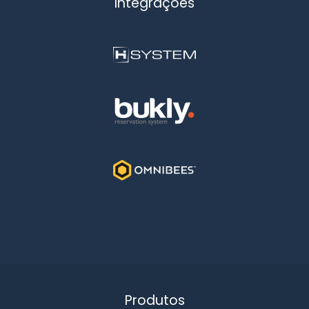
Integrações
Produtos