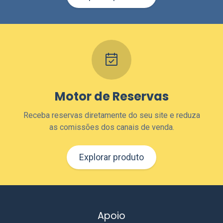
Motor de Reservas
Receba reservas diretamente do seu site e reduza
as comissões dos canais de venda.
Explorar produto
Apoio